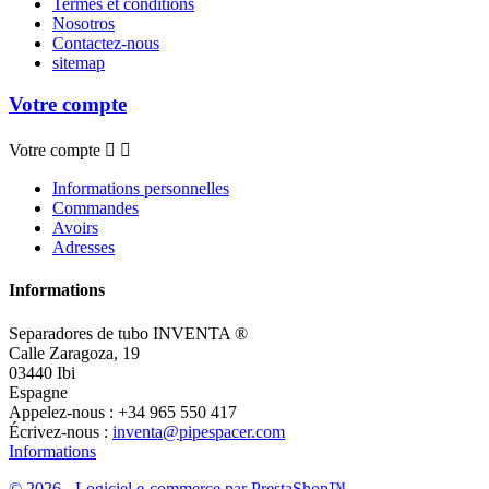
Termes et conditions
Nosotros
Contactez-nous
sitemap
Votre compte
Votre compte


Informations personnelles
Commandes
Avoirs
Adresses
Informations
Separadores de tubo INVENTA ®
Calle Zaragoza, 19
03440 Ibi
Espagne
Appelez-nous :
+34 965 550 417
Écrivez-nous :
inventa@pipespacer.com
Informations
© 2026 - Logiciel e-commerce par PrestaShop™