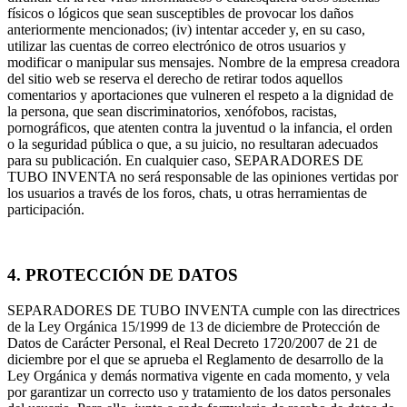
físicos o lógicos que sean susceptibles de provocar los daños
anteriormente mencionados; (iv) intentar acceder y, en su caso,
utilizar las cuentas de correo electrónico de otros usuarios y
modificar o manipular sus mensajes. Nombre de la empresa creadora
del sitio web se reserva el derecho de retirar todos aquellos
comentarios y aportaciones que vulneren el respeto a la dignidad de
la persona, que sean discriminatorios, xenófobos, racistas,
pornográficos, que atenten contra la juventud o la infancia, el orden
o la seguridad pública o que, a su juicio, no resultaran adecuados
para su publicación. En cualquier caso, SEPARADORES DE
TUBO INVENTA no será responsable de las opiniones vertidas por
los usuarios a través de los foros, chats, u otras herramientas de
participación.
4. PROTECCIÓN DE DATOS
SEPARADORES DE TUBO INVENTA cumple con las directrices
de la Ley Orgánica 15/1999 de 13 de diciembre de Protección de
Datos de Carácter Personal, el Real Decreto 1720/2007 de 21 de
diciembre por el que se aprueba el Reglamento de desarrollo de la
Ley Orgánica y demás normativa vigente en cada momento, y vela
por garantizar un correcto uso y tratamiento de los datos personales