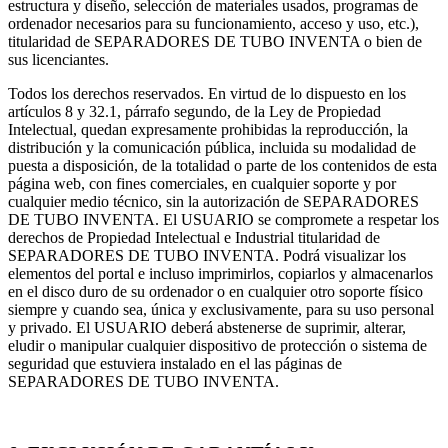
estructura y diseño, selección de materiales usados, programas de
ordenador necesarios para su funcionamiento, acceso y uso, etc.),
titularidad de SEPARADORES DE TUBO INVENTA o bien de
sus licenciantes.
Todos los derechos reservados. En virtud de lo dispuesto en los
artículos 8 y 32.1, párrafo segundo, de la Ley de Propiedad
Intelectual, quedan expresamente prohibidas la reproducción, la
distribución y la comunicación pública, incluida su modalidad de
puesta a disposición, de la totalidad o parte de los contenidos de esta
página web, con fines comerciales, en cualquier soporte y por
cualquier medio técnico, sin la autorización de SEPARADORES
DE TUBO INVENTA. El USUARIO se compromete a respetar los
derechos de Propiedad Intelectual e Industrial titularidad de
SEPARADORES DE TUBO INVENTA. Podrá visualizar los
elementos del portal e incluso imprimirlos, copiarlos y almacenarlos
en el disco duro de su ordenador o en cualquier otro soporte físico
siempre y cuando sea, única y exclusivamente, para su uso personal
y privado. El USUARIO deberá abstenerse de suprimir, alterar,
eludir o manipular cualquier dispositivo de protección o sistema de
seguridad que estuviera instalado en el las páginas de
SEPARADORES DE TUBO INVENTA.