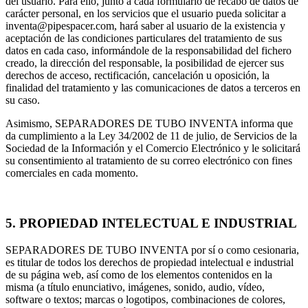
del usuario. Para ello, junto a cada formulario de recabo de datos de
carácter personal, en los servicios que el usuario pueda solicitar a
inventa@pipespacer.com, hará saber al usuario de la existencia y
aceptación de las condiciones particulares del tratamiento de sus
datos en cada caso, informándole de la responsabilidad del fichero
creado, la dirección del responsable, la posibilidad de ejercer sus
derechos de acceso, rectificación, cancelación u oposición, la
finalidad del tratamiento y las comunicaciones de datos a terceros en
su caso.
Asimismo, SEPARADORES DE TUBO INVENTA informa que
da cumplimiento a la Ley 34/2002 de 11 de julio, de Servicios de la
Sociedad de la Información y el Comercio Electrónico y le solicitará
su consentimiento al tratamiento de su correo electrónico con fines
comerciales en cada momento.
5. PROPIEDAD INTELECTUAL E INDUSTRIAL
SEPARADORES DE TUBO INVENTA por sí o como cesionaria,
es titular de todos los derechos de propiedad intelectual e industrial
de su página web, así como de los elementos contenidos en la
misma (a título enunciativo, imágenes, sonido, audio, vídeo,
software o textos; marcas o logotipos, combinaciones de colores,