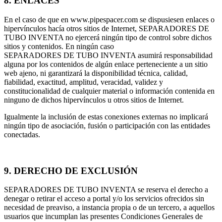
8. ENLACES
En el caso de que en www.pipespacer.com se dispusiesen enlaces o
hipervínculos hacía otros sitios de Internet, SEPARADORES DE
TUBO INVENTA no ejercerá ningún tipo de control sobre dichos
sitios y contenidos. En ningún caso
SEPARADORES DE TUBO INVENTA asumirá responsabilidad
alguna por los contenidos de algún enlace perteneciente a un sitio
web ajeno, ni garantizará la disponibilidad técnica, calidad,
fiabilidad, exactitud, amplitud, veracidad, validez y
constitucionalidad de cualquier material o información contenida en
ninguno de dichos hipervínculos u otros sitios de Internet.
Igualmente la inclusión de estas conexiones externas no implicará
ningún tipo de asociación, fusión o participación con las entidades
conectadas.
9. DERECHO DE EXCLUSIÓN
SEPARADORES DE TUBO INVENTA se reserva el derecho a
denegar o retirar el acceso a portal y/o los servicios ofrecidos sin
necesidad de preaviso, a instancia propia o de un tercero, a aquellos
usuarios que incumplan las presentes Condiciones Generales de